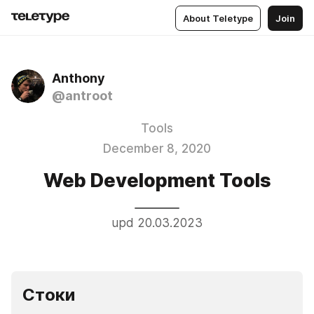
About Teletype
Join
Anthony
@antroot
Tools
December 8, 2020
Web Development Tools
upd 20.03.2023
Стоки