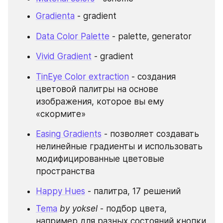
Gradienta
 - gradient
Data Color Palette
 - palette, generator
Vivid Gradient
 - gradient
TinEye Color extraction
 - создания 
цветовой палитры на основе 
изображения, которое вы ему 
«скормите»
Easing Gradients
 - позволяет создавать 
нелинейные градиенты и использовать 
модифицированные цветовые 
пространства
Happy Hues
 - палитра, 17 решений
Tema
by yoksel
 - подбор цвета, 
например для разных состояний кнопки 