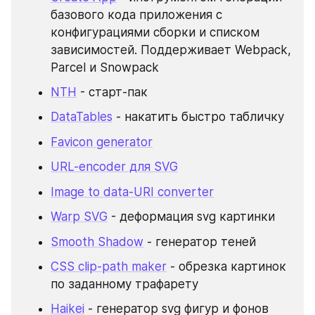
базового кода приложения с 
конфигурациями сборки и списком 
зависимостей. Поддерживает Webpack, 
Parcel и Snowpack
NTH
 - старт-пак
DataTables
 - накатить быстро табличку
Favicon generator
URL-encoder для SVG
Image to data-URI converter
Warp SVG
 - деформация svg картинки
Smooth Shadow
 - генератор теней
CSS clip-path maker
 - обрезка картинок 
по заданному трафарету
Haikei
 - генератор svg фигур и фонов