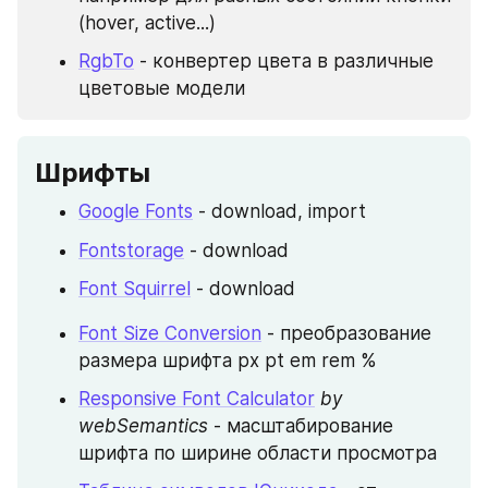
(hover, active...)
RgbTo
 - конвертер цвета в различные 
цветовые модели
Шрифты
Google Fonts
 - download, import
Fontstorage
 - download
Font Squirrel
 - download
Font Size Conversion
 - преобразование 
размера шрифта px pt em rem %
Responsive Font Calculator
by 
webSemantics
 - масштабирование 
шрифта по ширине области просмотра