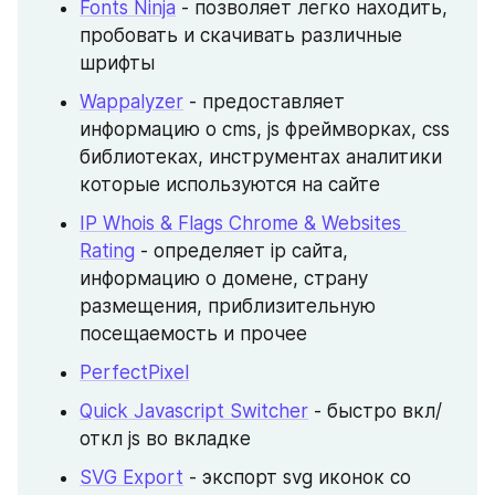
Fonts Ninja
 - позволяет легко находить, 
пробовать и скачивать различные 
шрифты
Wappalyzer
 - предоставляет 
информацию о cms, js фреймворках, css 
библиотеках, инструментах аналитики 
которые используются на сайте
IP Whois & Flags Chrome & Websites 
Rating
 - определяет ip сайта, 
информацию о домене, страну 
размещения, приблизительную 
посещаемость и прочее
PerfectPixel
Quick Javascript Switcher
 - быстро вкл/
откл js во вкладке
SVG Export
 - экспорт svg иконок со 