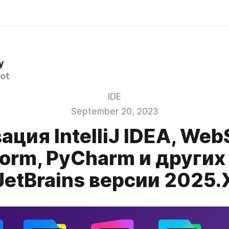
y
ot
IDE
September 20, 2023
ация IntelliJ IDEA, Web
orm, PyCharm и других 
JetBrains версии 2025.