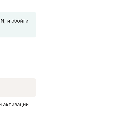
N, и обойти 
й активации.