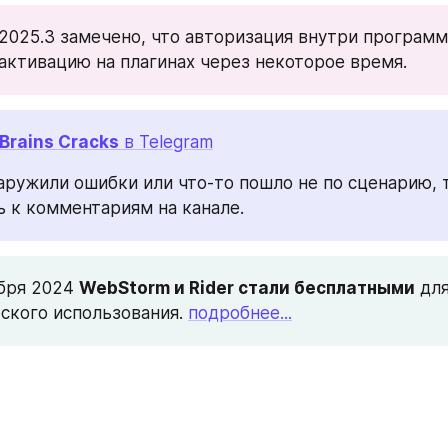
 2025.3 замечено, что авторизация внутри програм
активацию на плагинах через некоторое время.
Brains Cracks
 в Telegram
аружили ошибки или что-то пошло не по сценарию, т
 к комментариям на канале.
бря 2024 
WebStorm и Rider стали бесплатными
 для
кого использования. 
подробнее...