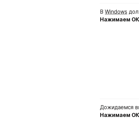
В 
Windows
 дол
Нажимаем О
Дожидаемся вы
Нажимаем О