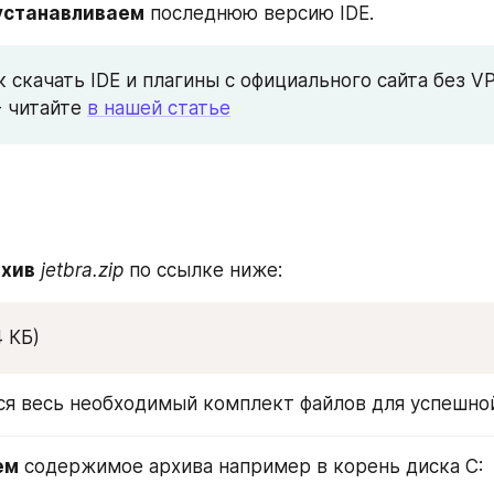
устанавливаем
 последнюю версию IDE.
 скачать IDE и плагины с официального сайта без VP
 читайте 
в нашей статье
рхив
jetbra.zip
 по ссылке ниже:
4 КБ)
ся весь необходимый комплект файлов для успешно
ем
 содержимое архива например в корень диска C: