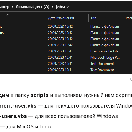
Р
дим
 в папку 
scripts
 и выполняем нужный нам скрипт
urrent-user.vbs
 — для текущего пользователя Windo
l-users.vbs
 — для всех пользователей Windows
 — для MacOS и Linux