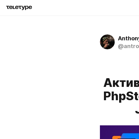
Anthon
@antro
Актив
PhpSt