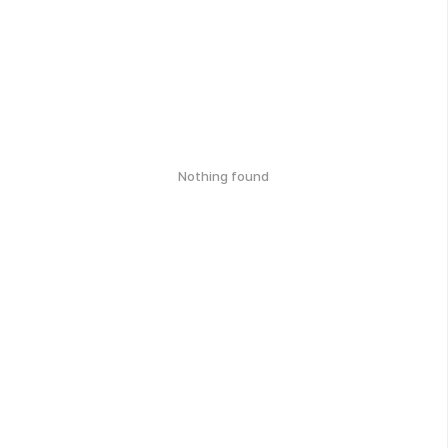
Nothing found