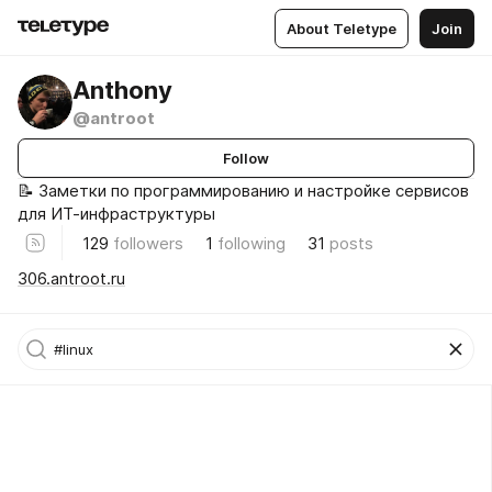
About Teletype
Join
Anthony
@antroot
Follow
📝 Заметки по программированию и настройке сервисов
для ИТ-инфраструктуры
129
followers
1
following
31
posts
306.antroot.ru