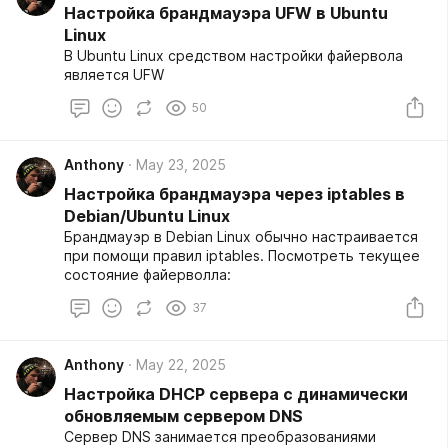
Настройка брандмауэра UFW в Ubuntu
Linux
В Ubuntu Linux средством настройки файервола
является UFW
50
Anthony
May 23, 2025
Настройка брандмауэра через iptables в
Debian/Ubuntu Linux
Брандмауэр в Debian Linux обычно настраивается
при помощи правил iptables. Посмотреть текущее
состояние файерволла:
37
Anthony
May 22, 2025
Настройка DHCP сервера с динамически
обновляемым сервером DNS
Сервер DNS занимается преобразованиями