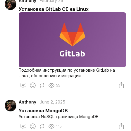
Anthony
February 25
Установка GitLab CE на Linux
Подробная инструкция по установке GitLab на
Linux, обновлению и миграции
55
Anthony
June 2, 2025
Установка MongoDB
Установка NoSQL хранилища MongoDB
115