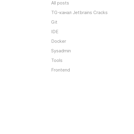
All posts
TG-канал Jetbrains Cracks
Git
IDE
Docker
Sysadmin
Tools
Frontend