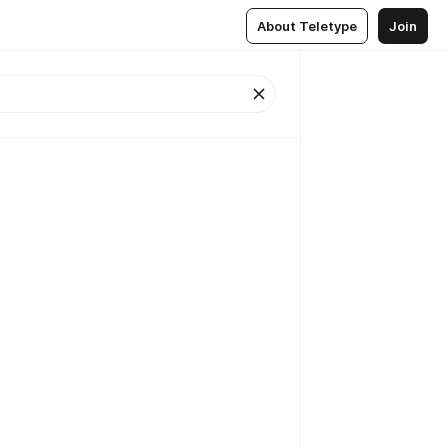
About Teletype
Join