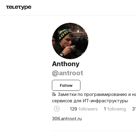
Anthony
@antroot
Follow
📝 Заметки по программированию и н
сервисов для ИТ-инфраструктуры
129
followers
1
following
3
306.antroot.ru