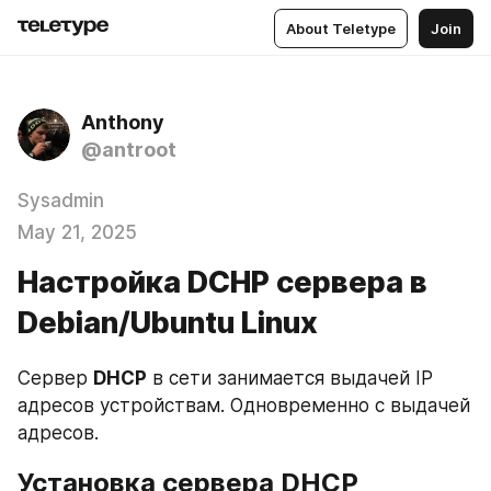
About Teletype
Join
Anthony
@antroot
Sysadmin
May 21, 2025
Настройка DCHP сервера в
Debian/Ubuntu Linux
Сервер 
DHCP
 в сети занимается выдачей IP 
адресов устройствам. Одновременно с выдачей 
адресов.
Установка сервера DHCP