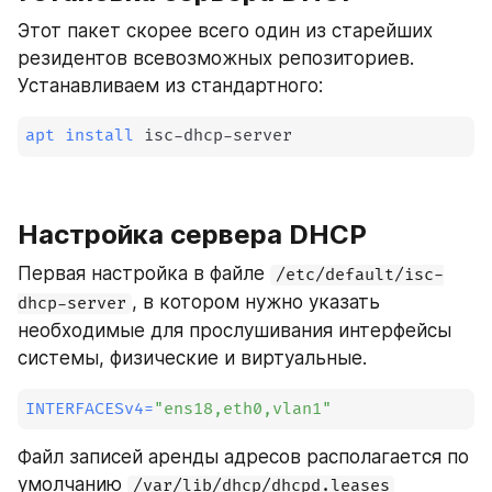
Этот пакет скорее всего один из старейших 
резидентов всевозможных репозиториев. 
Устанавливаем из стандартного:
apt
install
 isc-dhcp-server
Настройка сервера DHCP
Первая настройка в файле 
/etc/default/isc-
, в котором нужно указать 
dhcp-server
необходимые для прослушивания интерфейсы 
системы, физические и виртуальные.
INTERFACESv4
=
"ens18,eth0,vlan1"
Файл записей аренды адресов располагается по 
умолчанию 
/var/lib/dhcp/dhcpd.leases