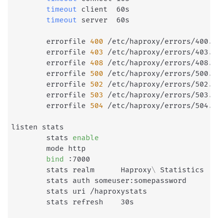
timeout
 client  60s

timeout
 server  60s

        errorfile 
400
 /etc/haproxy/errors/400.ht
        errorfile 
403
 /etc/haproxy/errors/403.ht
        errorfile 
408
 /etc/haproxy/errors/408.ht
        errorfile 
500
 /etc/haproxy/errors/500.ht
        errorfile 
502
 /etc/haproxy/errors/502.ht
        errorfile 
503
 /etc/haproxy/errors/503.ht
        errorfile 
504
 /etc/haproxy/errors/504.ht
listen stats

        stats 
enable
        mode http

bind
 :7000

        stats realm      Haproxy
\
 Statistics

        stats auth someuser:somepassword

        stats uri /haproxystats

        stats refresh    30s
