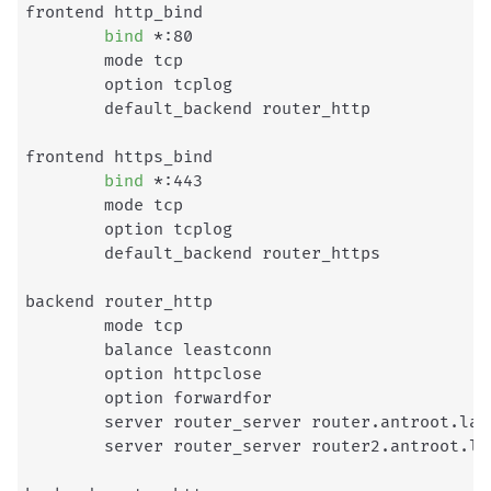
frontend http_bind

bind
 *:80

        mode tcp

        option tcplog

        default_backend router_http

frontend https_bind

bind
 *:443

        mode tcp

        option tcplog

        default_backend router_https

backend router_http

        mode tcp

        balance leastconn

        option httpclose

        option forwardfor

        server router_server router.antroot.lan:
        server router_server router2.antroot.lan