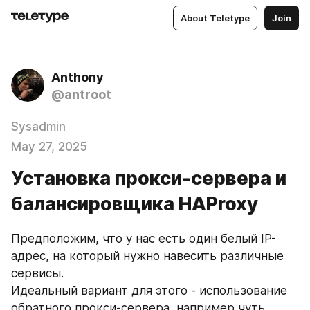
About Teletype
Join
Anthony
@antroot
Sysadmin
May 27, 2025
Установка прокси-сервера и
балансировщика HAProxy
Предположим, что у нас есть один белый IP-
адрес, на который нужно навесить различные 
сервисы.
Идеальный вариант для этого - использование 
обратного прокси-сервера, например чуть 