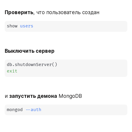
Проверить
, что пользователь создан
show 
users
Выключить сервер
db.shutdownServer
(
)
exit
и 
запустить демона
 MongoDB
mongod 
--auth