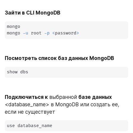
Зайти в CLI MongoDB
mongo

mongo 
-u
 root 
-p
<
password
>
Посмотреть список баз данных MongoDB
show dbs
Подключиться к
 выбранной 
базе данных
<database_name> в MongoDB или создать ее, 
если не существует
use database_name