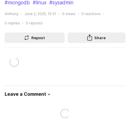
#mongodb
#linux
#sysadmin
Anthony
June 2, 2025, 15:31
0
views
0
reactions
0
replies
0
reposts
Repost
Share
Leave a Comment