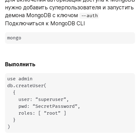
нужно добавить суперпользователя и запустить 
демона MongoDB с ключом 
--auth
Подключиться к MongoDB CLI
mongo
Выполнить
use admin

db.createUser
(
{
    user: “superuser”,

    pwd: “SecretPassword”,

    roles: 
[
 “root” 
]
}
)